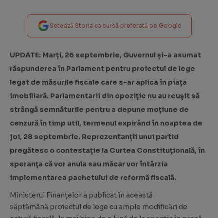
Setează Storia ca sursă preferată pe Google
UPDATE: Marți, 26 septembrie, Guvernul și-a asumat
răspunderea în Parlament pentru
proiectul de lege
legat de măsurile fiscale care s-ar aplica în piața
imobiliară. Parlamentarii din opoziţie nu au reuşit să
strângă semnăturile pentru a depune moțiune de
cenzură în timp util, termenul expirând în noaptea de
joi, 28 septembrie. Reprezentanții unui partid
pregătesc o contestaţie la Curtea Constituţională, în
speranţa că vor anula sau măcar vor întârzia
implementarea pachetului de reformă fiscală.
Ministerul Finanțelor a publicat în această
săptămână
proiectul de lege
cu ample modificări de