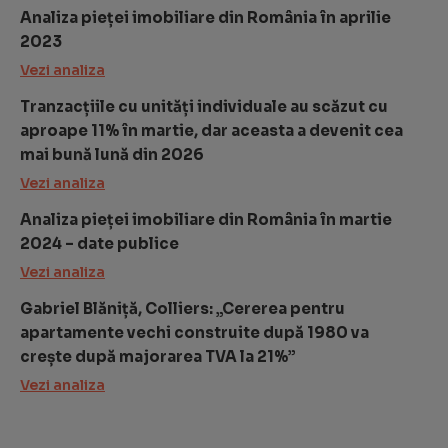
Analiza pieței imobiliare din România în aprilie
2023
Vezi analiza
Tranzacțiile cu unități individuale au scăzut cu
aproape 11% în martie, dar aceasta a devenit cea
mai bună lună din 2026
Vezi analiza
Analiza pieței imobiliare din România în martie
2024 – date publice
Vezi analiza
Gabriel Blăniță, Colliers: „Cererea pentru
apartamente vechi construite după 1980 va
crește după majorarea TVA la 21%”
Vezi analiza