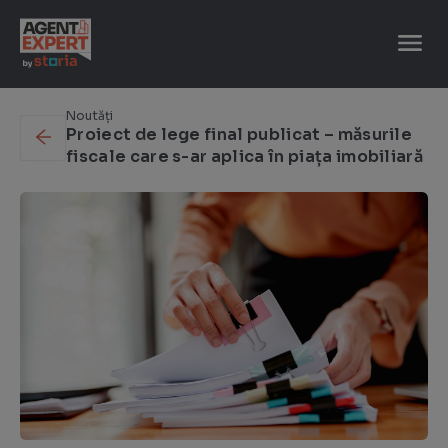
Caută
după:
Noutăți
Proiect de lege final publicat – măsurile
fiscale care s-ar aplica în piața imobiliară