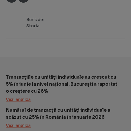
Scris de:
Storia
Tranzacțiile cu unități individuale au crescut cu
5% în iunie la nivel național. București a raportat
o creștere cu 26%
Vezi analiza
Numărul de tranzacții cu unități individuale a
scăzut cu 25% în România în ianuarie 2026
Vezi analiza