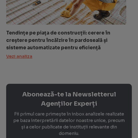
Tendințe pe piața de construcții: cerere în
creștere pentru încălzire în pardoseală și
sisteme automatizate pentru eficiență
Vezi analiza
Abonează-te la Newsletterul
Agenților Experți
Fii primul care primește în inbox analizele realizate
pe baza interpretării datelor noastre unice, precum
și a celor publicate de instituții relevante din
domeniu.