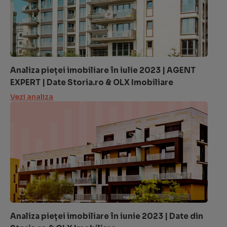
Analiza pieței imobiliare în iulie 2023 | AGENT
EXPERT | Date Storia.ro & OLX Imobiliare
Vezi analiza
Analiza pieței imobiliare în iunie 2023 | Date din