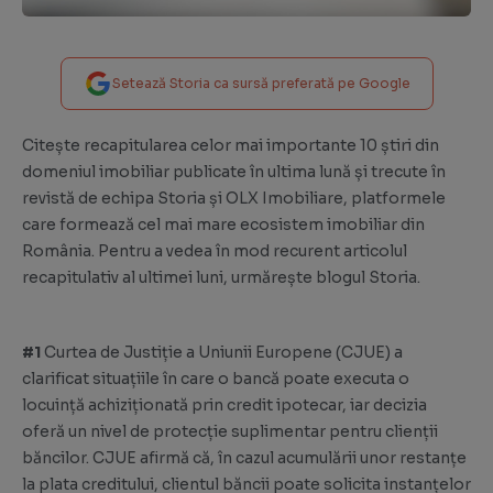
Setează Storia ca sursă preferată pe Google
Citește recapitularea celor mai importante 10 știri din
domeniul imobiliar publicate în ultima lună și trecute în
revistă de echipa Storia și OLX Imobiliare, platformele
care formează cel mai mare ecosistem imobiliar din
România. Pentru a vedea în mod recurent articolul
recapitulativ al ultimei luni, urmărește blogul Storia.
#1
Curtea de Justiție a Uniunii Europene (CJUE) a
clarificat situațiile în care o bancă poate executa o
locuință achiziționată prin credit ipotecar, iar decizia
oferă un nivel de protecție suplimentar pentru clienții
băncilor. CJUE afirmă că, în cazul acumulării unor restanțe
la plata creditului, clientul băncii poate solicita instanțelor