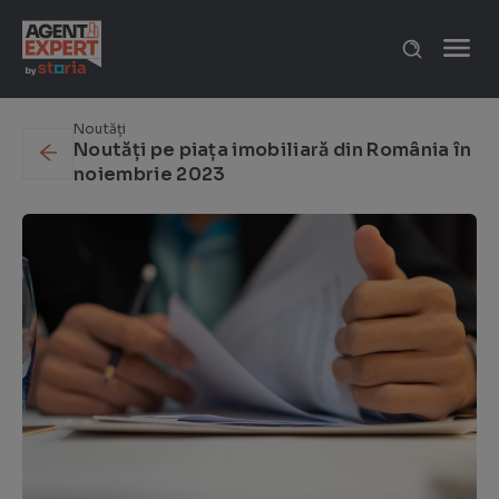
Caută
după:
Noutăți
Noutăți pe piața imobiliară din România în
noiembrie 2023