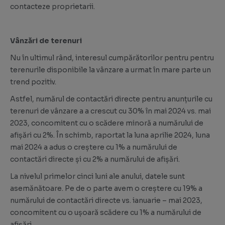
contacteze proprietarii.
Vânzări de terenuri
Nu în ultimul rând, interesul cumpărătorilor pentru pentru
terenurile disponibile la vânzare a urmat în mare parte un
trend pozitiv.
Astfel, numărul de contactări directe pentru anunțurile cu
terenuri de vânzare a a crescut cu 30% în mai 2024 vs. mai
2023, concomitent cu o scădere minoră a numărului de
afișări cu 2%. În schimb, raportat la luna aprilie 2024, luna
mai 2024 a adus o creștere cu 1% a numărului de
contactări directe și cu 2% a numărului de afișări.
La nivelul primelor cinci luni ale anului, datele sunt
asemănătoare. Pe de o parte avem o creștere cu 19% a
numărului de contactări directe vs. ianuarie – mai 2023,
concomitent cu o ușoară scădere cu 1% a numărului de
afișări.