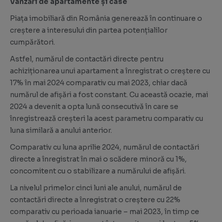
Vânzări de apartamente și case
Piața imobiliară din România generează în continuare o
creștere a interesului din partea potențialilor
cumpărători.
Astfel, numărul de contactări directe pentru
achiziționarea unui apartament a înregistrat o creștere cu
17% în mai 2024 comparativ cu mai 2023, chiar dacă
numărul de afișări a fost constant. Cu această ocazie, mai
2024 a devenit a opta lună consecutivă în care se
înregistrează creșteri la acest parametru comparativ cu
luna similară a anului anterior.
Comparativ cu luna aprilie 2024, numărul de contactări
directe a înregistrat în mai o scădere minoră cu 1%,
concomitent cu o stabilizare a numărului de afișări.
La nivelul primelor cinci luni ale anului, numărul de
contactări directe a înregistrat o creștere cu 22%
comparativ cu perioada ianuarie – mai 2023, în timp ce