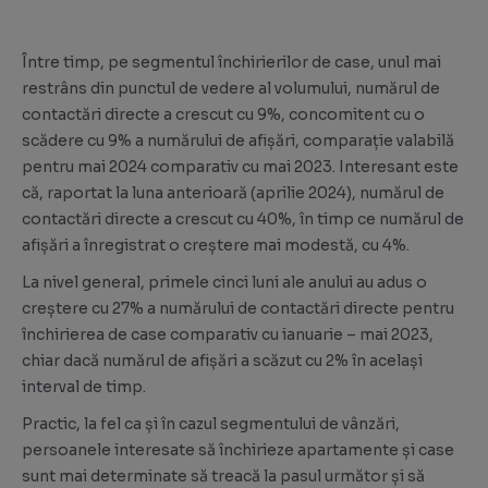
Între timp, pe segmentul închirierilor de case, unul mai
restrâns din punctul de vedere al volumului, numărul de
contactări directe a crescut cu 9%, concomitent cu o
scădere cu 9% a numărului de afișări, comparație valabilă
pentru mai 2024 comparativ cu mai 2023. Interesant este
că, raportat la luna anterioară (aprilie 2024), numărul de
contactări directe a crescut cu 40%, în timp ce numărul de
afișări a înregistrat o creștere mai modestă, cu 4%.
La nivel general, primele cinci luni ale anului au adus o
creștere cu 27% a numărului de contactări directe pentru
închirierea de case comparativ cu ianuarie – mai 2023,
chiar dacă numărul de afișări a scăzut cu 2% în același
interval de timp.
Practic, la fel ca și în cazul segmentului de vânzări,
persoanele interesate să închirieze apartamente și case
sunt mai determinate să treacă la pasul următor și să