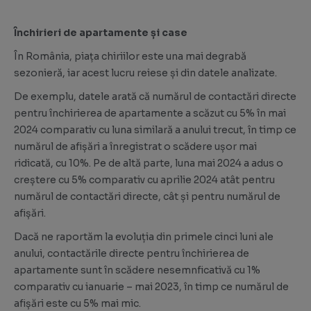
Închirieri de apartamente și case
În România, piața chiriilor este una mai degrabă
sezonieră, iar acest lucru reiese și din datele analizate.
De exemplu, datele arată că numărul de contactări directe
pentru închirierea de apartamente a scăzut cu 5% în mai
2024 comparativ cu luna similară a anului trecut, în timp ce
numărul de afișări a înregistrat o scădere ușor mai
ridicată, cu 10%. Pe de altă parte, luna mai 2024 a adus o
creștere cu 5% comparativ cu aprilie 2024 atât pentru
numărul de contactări directe, cât și pentru numărul de
afișări.
Dacă ne raportăm la evoluția din primele cinci luni ale
anului, contactările directe pentru închirierea de
apartamente sunt în scădere nesemnficativă cu 1%
comparativ cu ianuarie – mai 2023, în timp ce numărul de
afișări este cu 5% mai mic.