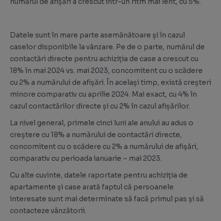
numărul de afișări a crescut într-un ritm mai lent, cu 5%.
Datele sunt în mare parte asemănătoare și în cazul
caselor disponibile la vânzare. Pe de o parte, numărul de
contactări directe pentru achiziția de case a crescut cu
18% în mai 2024 vs. mai 2023, concomitent cu o scădere
cu 2% a numărului de afișări. În același timp, există creșteri
minore comparativ cu aprilie 2024. Mai exact, cu 4% în
cazul contactărilor directe și cu 2% în cazul afișărilor.
La nivel general, primele cinci luni ale anului au adus o
creștere cu 18% a numărului de contactări directe,
concomitent cu o scădere cu 2% a numărului de afișări,
comparativ cu perioada ianuarie – mai 2023.
Cu alte cuvinte, datele raportate pentru achiziția de
apartamente și case arată faptul că persoanele
interesate sunt mai determinate să facă primul pas și să
contacteze vânzătorii.