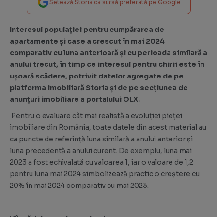
Setează Storia ca sursă preferată pe Google
Interesul populației pentru cumpărarea de
apartamente și case a crescut în mai 2024
comparativ cu luna anterioară și cu perioada similară a
anului trecut, în timp ce interesul pentru chirii este în
ușoară scădere, potrivit datelor agregate de pe
platforma imobiliară Storia și de pe secțiunea de
anunțuri imobiliare a portalului OLX.
Pentru o evaluare cât mai realistă a evoluției pieței
imobiliare din România, toate datele din acest material au
ca puncte de referință luna similară a anului anterior și
luna precedentă a anului curent. De exemplu, luna mai
2023 a fost echivalată cu valoarea 1, iar o valoare de 1,2
pentru luna mai 2024 simbolizează practic o creștere cu
20% în mai 2024 comparativ cu mai 2023.