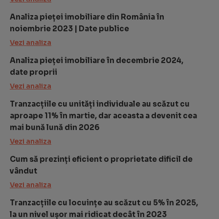
Analiza pieței imobiliare din România în
noiembrie 2023 | Date publice
Vezi analiza
Analiza pieței imobiliare în decembrie 2024,
date proprii
Vezi analiza
Tranzacțiile cu unități individuale au scăzut cu
aproape 11% în martie, dar aceasta a devenit cea
mai bună lună din 2026
Vezi analiza
Cum să prezinți eficient o proprietate dificil de
vândut
Vezi analiza
Tranzacțiile cu locuințe au scăzut cu 5% în 2025,
la un nivel ușor mai ridicat decât în 2023