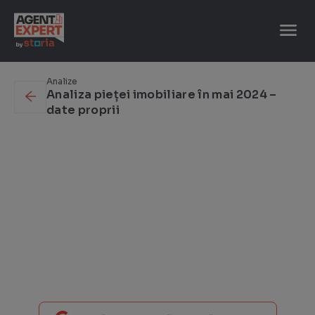
Caută
după:
Analize
Analiza pieței imobiliare în mai 2024 –
date proprii