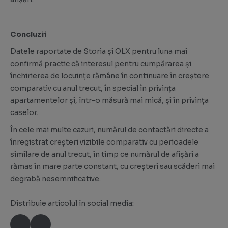
Concluzii
Datele raportate de Storia și OLX pentru luna mai
confirmă practic că interesul pentru cumpărarea și
închirierea de locuințe rămâne în continuare în creștere
comparativ cu anul trecut, în special în privința
apartamentelor și, într-o măsură mai mică, și în privința
caselor.
În cele mai multe cazuri, numărul de contactări directe a
înregistrat creșteri vizibile comparativ cu perioadele
similare de anul trecut, în timp ce numărul de afișări a
rămas în mare parte constant, cu creșteri sau scăderi mai
degrabă nesemnificative.
Distribuie articolul în social media: