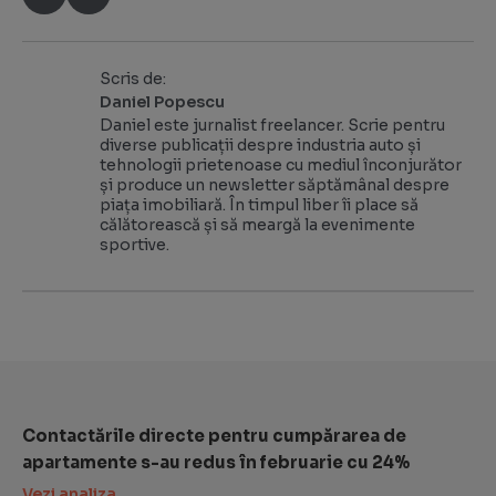
Scris de:
Daniel Popescu
Daniel este jurnalist freelancer. Scrie pentru
diverse publicații despre industria auto și
tehnologii prietenoase cu mediul înconjurător
și produce un newsletter săptămânal despre
piața imobiliară. În timpul liber îi place să
călătorească și să meargă la evenimente
sportive.
Contactările directe pentru cumpărarea de
apartamente s-au redus în februarie cu 24%
Vezi analiza