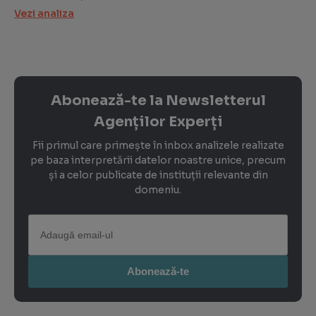
Vezi analiza
Abonează-te la Newsletterul
Agenților Experți
Fii primul care primește în inbox analizele realizate
pe baza interpretării datelor noastre unice, precum
și a celor publicate de instituții relevante din
domeniu.